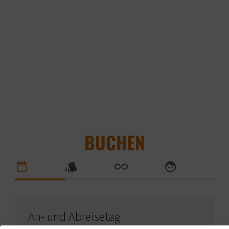
BUCHEN
An- und Abreisetag