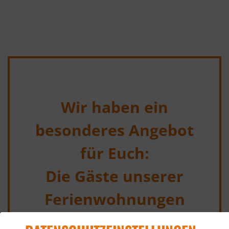
Wir haben ein
besonderes Angebot
für Euch:
Die Gäste unserer
Ferienwohnungen
bekommen von April