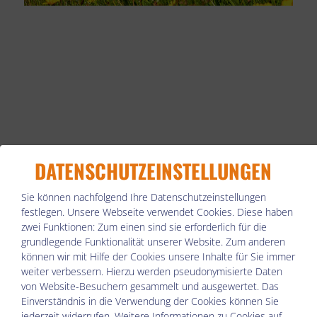
DATENSCHUTZEINSTELLUNGEN
Sie können nachfolgend Ihre Datenschutzeinstellungen
festlegen.
Unsere Webseite verwendet Cookies. Diese haben
zwei Funktionen: Zum einen sind sie erforderlich für die
grundlegende Funktionalität unserer Website. Zum anderen
ANFRAGE
können wir mit Hilfe der Cookies unsere Inhalte für Sie immer
weiter verbessern. Hierzu werden pseudonymisierte Daten
von Website-Besuchern gesammelt und ausgewertet. Das
Einverständnis in die Verwendung der Cookies können Sie
jederzeit widerrufen. Weitere Informationen zu Cookies auf