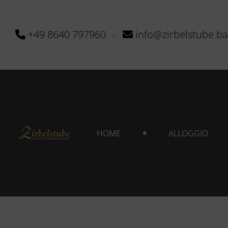
+49 8640 797960
info@zirbelstube.b
HOME
ALLOGGIO