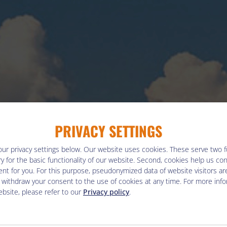
PRIVACY SETTINGS
our privacy settings below.
Our website uses cookies. These serve two fun
y for the basic functionality of our website. Second, cookies help us co
nt for you. For this purpose, pseudonymized data of website visitors ar
 withdraw your consent to the use of cookies at any time. For more inf
bsite, please refer to our
Privacy policy
.