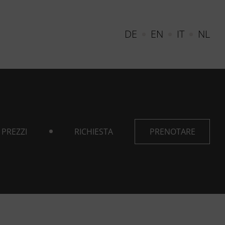
DE
EN
IT
NL
PREZZI
RICHIESTA
PRENOTARE