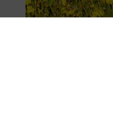
Nella nostra casa Vi g
Fate il Vostro viaggio 
tutti i nostri vantaggi.
Tutte le nostre stanze o
Vi affascinerà ogni giorn
per poter godere il sogg